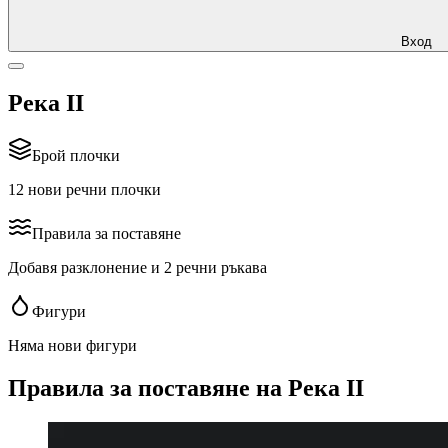
Вход
Река II
Брой плочки
12 нови речни плочки
Правила за поставяне
Добавя разклонение и 2 речни ръкава
Фигури
Няма нови фигури
Правила за поставяне на Река II