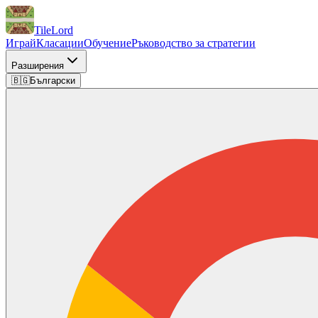
TileLord
Играй
Класации
Обучение
Ръководство за стратегии
Разширения
🇧🇬
Български