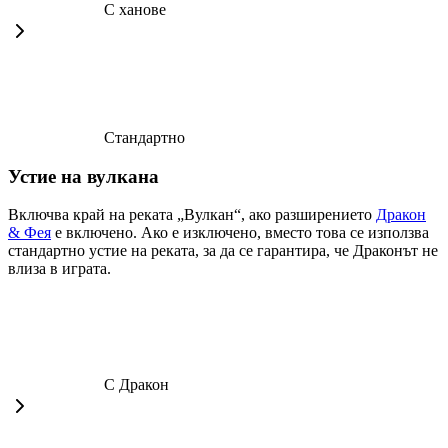
С ханове
Стандартно
Устие на вулкана
Включва край на реката „Вулкан“, ако разширението
Дракон
& Фея
е включено. Ако е изключено, вместо това се използва
стандартно устие на реката, за да се гарантира, че Драконът не
влиза в играта.
С Дракон