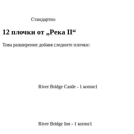
Стандартно
12 плочки от „Река II“
Това разширение добавя следните плочки:
River Bridge Castle - 1 копие
1
River Bridge Inn - 1 копие
1