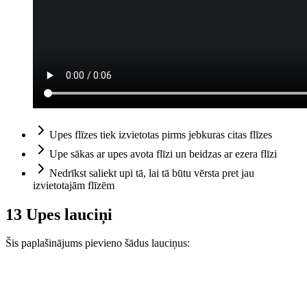
Upes flīzes tiek izvietotas pirms jebkuras citas flīzes
Upe sākas ar upes avota flīzi un beidzas ar ezera flīzi
Nedrīkst saliekt upi tā, lai tā būtu vērsta pret jau
izvietotajām flīzēm
13 Upes lauciņi
Šis paplašinājums pievieno šādus lauciņus: