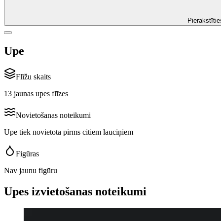
Pierakstītie
Upe
Flīžu skaits
13 jaunas upes flīzes
Novietošanas noteikumi
Upe tiek novietota pirms citiem lauciņiem
Figūras
Nav jaunu figūru
Upes izvietošanas noteikumi