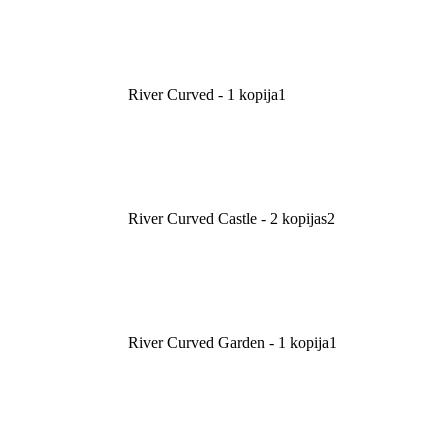
River Curved - 1 kopija
1
River Curved Castle - 2 kopijas
2
River Curved Garden - 1 kopija
1