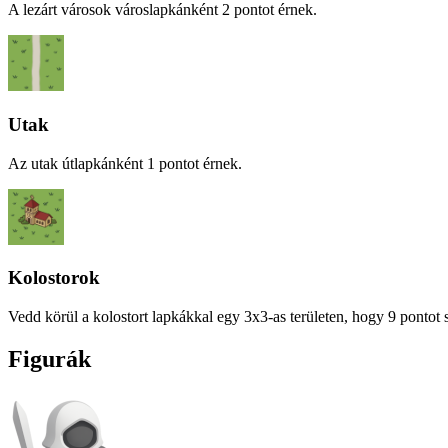
A lezárt városok városlapkánként 2 pontot érnek.
Utak
Az utak útlapkánként 1 pontot érnek.
Kolostorok
Vedd körül a kolostort lapkákkal egy 3x3-as területen, hogy 9 pontot 
Figurák