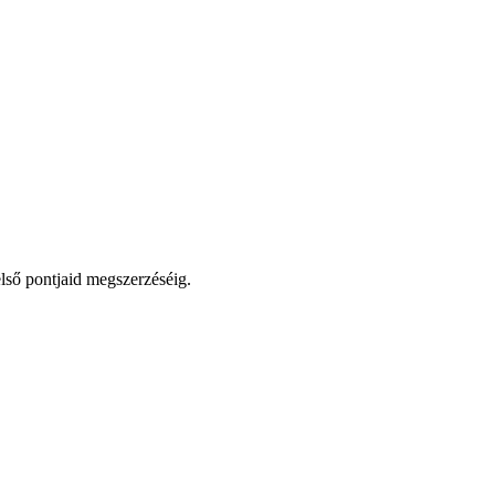
első pontjaid megszerzéséig.