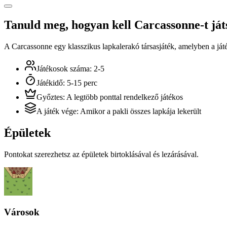
Tanuld meg, hogyan kell Carcassonne-t ját
A Carcassonne egy klasszikus lapkalerakó társasjáték, amelyben a játé
Játékosok száma
:
2-5
Játékidő
:
5-15 perc
Győztes
:
A legtöbb ponttal rendelkező játékos
A játék vége
:
Amikor a pakli összes lapkája lekerült
Épületek
Pontokat szerezhetsz az épületek birtoklásával és lezárásával.
Városok