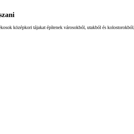
szani
kosok középkori tájakat építenek városokból, utakból és kolostorokból,