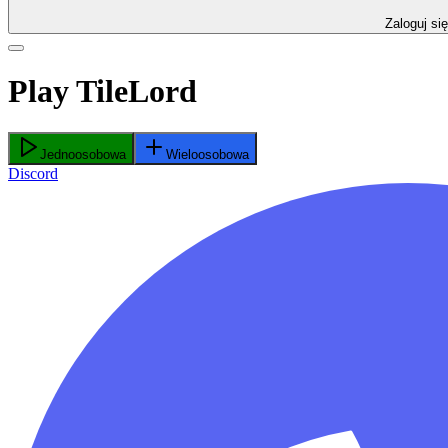
Zaloguj się
Play TileLord
Jednoosobowa
Wieloosobowa
Discord