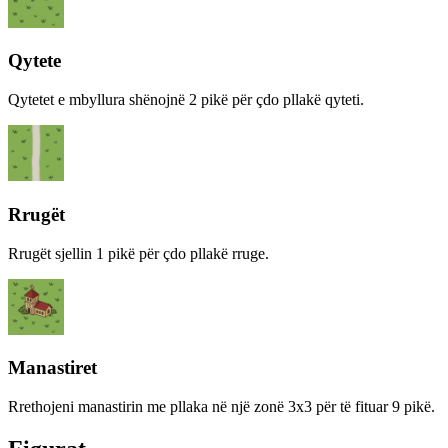
Qytete
Qytetet e mbyllura shënojnë 2 pikë për çdo pllakë qyteti.
Rrugët
Rrugët sjellin 1 pikë për çdo pllakë rruge.
Manastiret
Rrethojeni manastirin me pllaka në një zonë 3x3 për të fituar 9 pikë.